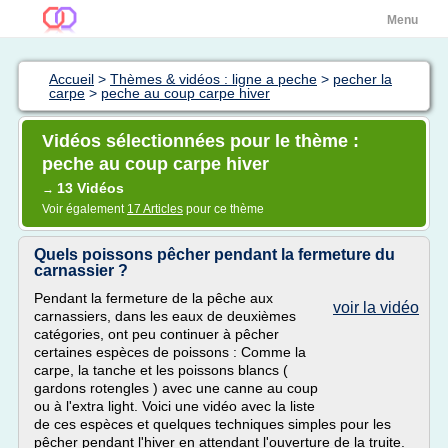
Menu
Accueil
>
Thèmes & vidéos : ligne a peche
>
pecher la
carpe
>
peche au coup carpe hiver
Vidéos sélectionnées pour le thème :
peche au coup carpe hiver
13 Vidéos
→
Voir également
17 Articles
pour ce thème
Quels poissons pêcher pendant la fermeture du
carnassier ?
Pendant la fermeture de la pêche aux
voir la vidéo
carnassiers, dans les eaux de deuxièmes
catégories, ont peu continuer à pêcher
certaines espèces de poissons : Comme la
carpe, la tanche et les poissons blancs (
gardons rotengles ) avec une canne au coup
ou à l'extra light. Voici une vidéo avec la liste
de ces espèces et quelques techniques simples pour les
pêcher pendant l'hiver en attendant l'ouverture de la truite.