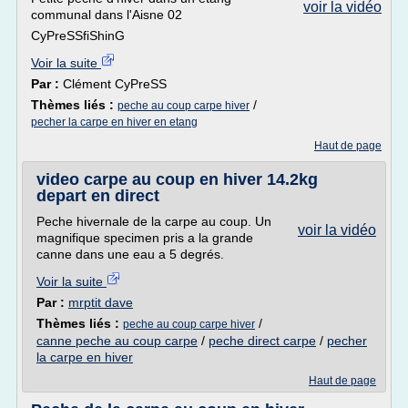
voir la vidéo
communal dans l'Aisne 02
CyPreSSfiShinG
Voir la suite
Par :
Clément CyPreSS
Thèmes liés :
/
peche au coup carpe hiver
pecher la carpe en hiver en etang
Haut de page
video carpe au coup en hiver 14.2kg
depart en direct
Peche hivernale de la carpe au coup. Un
voir la vidéo
magnifique specimen pris a la grande
canne dans une eau a 5 degrés.
Voir la suite
Par :
mrptit dave
Thèmes liés :
/
peche au coup carpe hiver
canne peche au coup carpe
/
peche direct carpe
/
pecher
la carpe en hiver
Haut de page