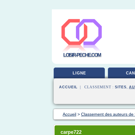
LOISIR-PECHE.COM
LIGNE
CAN
ACCUEIL
| CLASSEMENT :
SITES
,
AU
Accueil
>
Classement des auteurs de
carpe722