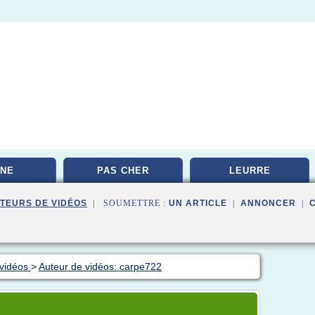
NE
PAS CHER
LEURRE
TEURS DE VIDÉOS
| SOUMETTRE :
UN ARTICLE
|
ANNONCER
|
 vidéos
>
Auteur de vidéos: carpe722