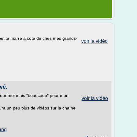
petite marre a coté de chez mes grands-
voir la vidéo
vé.
 pour moi mais "beaucoup" pour mon
voir la vidéo
ura un peu plus de vidéos sur la chaîne
ang