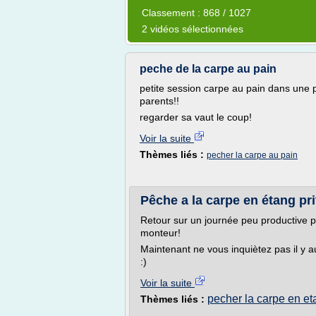
Classement : 868 / 1027
2 vidéos sélectionnées
peche de la carpe au pain
petite session carpe au pain dans une 
parents!!
regarder sa vaut le coup!
Voir la suite
Thèmes liés :
pecher la carpe au pain
Pêche a la carpe en étang pri
Retour sur un journée peu productive
monteur!
Maintenant ne vous inquiètez pas il y a
:)
Voir la suite
pecher la carpe en et
Thèmes liés :